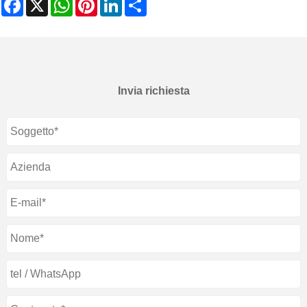
Facebook
X
WhatsApp
Pinterest
LinkedIn
Share
Invia richiesta