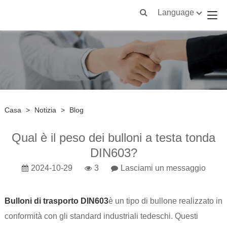
Language
Casa
>
Notizia
>
Blog
Qual è il peso dei bulloni a testa tonda
DIN603?
2024-10-29
3
Lasciami un messaggio
Bulloni di trasporto DIN603
è un tipo di bullone realizzato in
conformità con gli standard industriali tedeschi. Questi