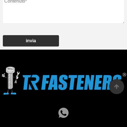
invia